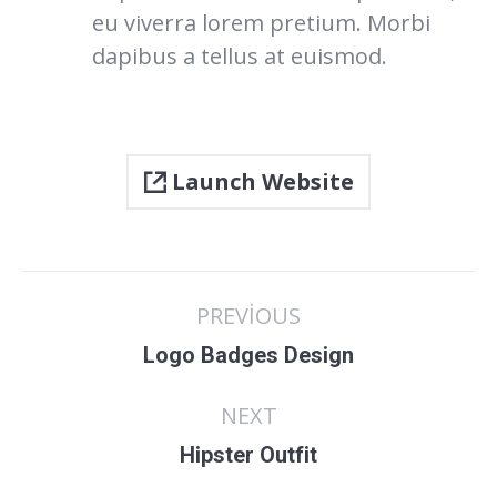
eu viverra lorem pretium. Morbi
dapibus a tellus at euismod.
Launch Website
Project
PREVIOUS
navigation
Previous
Logo Badges Design
project:
NEXT
Next
Hipster Outfit
project: