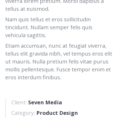
viverra lorem pretium. Morbi dapibus a
tellus at euismod.
Nam quis tellus et eros sollicitudin
tincidunt. Nullam semper felis quis
vehicula sagittis.
Etiam accumsan, nunc at feugiat viverra,
tellus elit gravida nibh, vel tempus eros elit
ut mauris. Nulla pretium felis vitae purus
mollis pellentesque. Fusce tempor enim et
eros interdum finibus.
Client:
Seven Media
Category:
Product Design